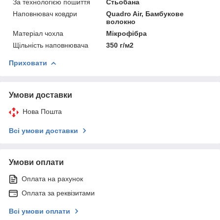
За технологією пошиття
Стьобана
Наповнювач ковдри
Quadro Air, Бамбукове
волокно
Матеріал чохла
Мікрофібра
Щільність наповнювача
350 г/м2
Приховати
Умови доставки
Нова Пошта
Всі умови доставки
Умови оплати
Оплата на рахунок
Оплата за реквізитами
Всі умови оплати