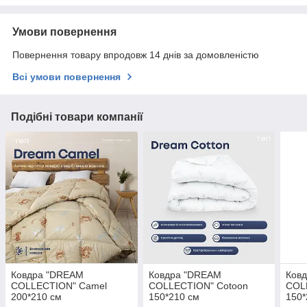
Умови повернення
Повернення товару впродовж 14 днів за домовленістю
Всі умови повернення
Подібні товари компанії
Ковдра "DREAM
Ковдра "DREAM
Ков
COLLECTION" Camel
COLLECTION" Cotoon
COL
200*210 см
150*210 см
150*