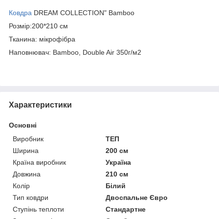
Ковдра
DREAM COLLECTION" Bamboo
Розмір:200*210 см
Тканина: мікрофібра
Наповнювач: Bamboo, Double Air 350г/м2
Характеристики
Основні
Виробник
ТЕП
Ширина
200 см
Країна виробник
Україна
Довжина
210 см
Колір
Білий
Тип ковдри
Двоспальне Євро
Ступінь теплоти
Стандартне