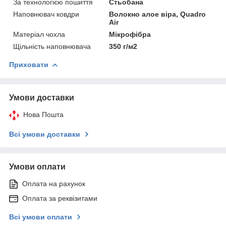
За технологією пошиття
Стьобана
Наповнювач ковдри
Волокно алое віра, Quadro
Air
Матеріал чохла
Мікрофібра
Щільність наповнювача
350 г/м2
Приховати
Умови доставки
Нова Пошта
Всі умови доставки
Умови оплати
Оплата на рахунок
Оплата за реквізитами
Всі умови оплати