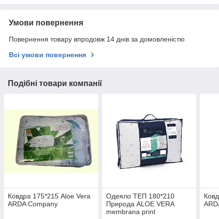
Умови повернення
Повернення товару впродовж 14 днів за домовленістю
Всі умови повернення
Подібні товари компанії
Ковдра 175*215 Aloe Vera
Одеяло ТЕП 180*210
Ковд
ARDA Company
Природа ALOE VERA
ARD
membrana print