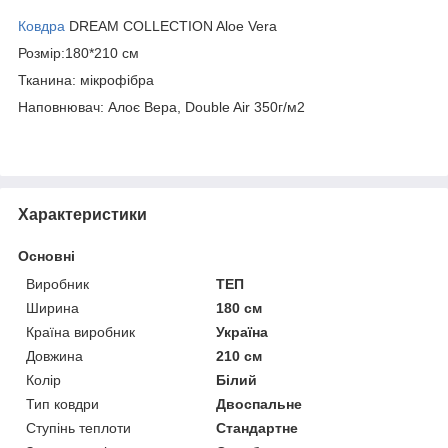
Ковдра
DREAM COLLECTION Aloe Vera
Розмір:180*210 см
Тканина: мікрофібра
Наповнювач: Алоє Вера, Double Air 350г/м2
Характеристики
Основні
Виробник
ТЕП
Ширина
180 см
Країна виробник
Україна
Довжина
210 см
Колір
Білий
Тип ковдри
Двоспальне
Ступінь теплоти
Стандартне