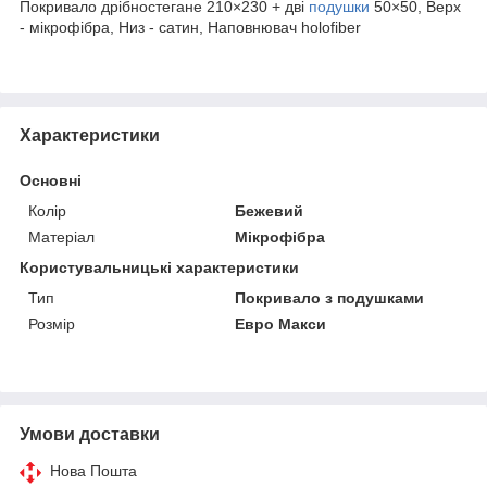
Покривало дрібностегане 210×230 + дві
подушки
50×50, Верх
- мікрофібра, Низ - сатин, Наповнювач holofiber
Характеристики
Основні
Колір
Бежевий
Матеріал
Мікрофібра
Користувальницькі характеристики
Тип
Покривало з подушками
Розмір
Евро Макси
Умови доставки
Нова Пошта