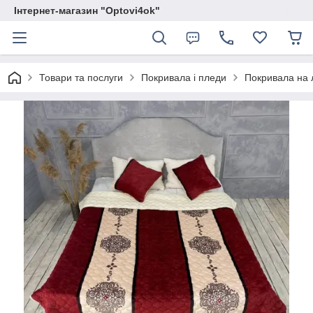
Інтернет-магазин "Optovi4ok"
Товари та послуги
Покривала і пледи
Покривала на 