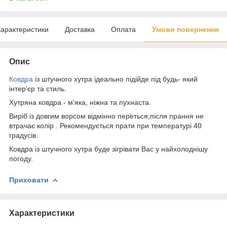
арактеристики
Доставка
Оплата
Умови повернення
Опис
Ковдра
із штучного хутра ідеально підійде під будь- який
інтер'єр та стиль.
Хутряна ковдра - м'яка, ніжна та пухнаста.
Виріб із довгим ворсом відмінно переться,після прання не
втрачає колір . Рекомендується прати при температурі 40
градусів.
Ковдра із штучного хутра буде зігрівати Вас у найхолоднішу
погоду.
Приховати
Характеристики