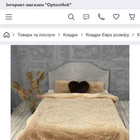
Інтернет-магазин "Optovi4ok"
Товари та послуги
Ковдри
Ковдри Євро розміру
К