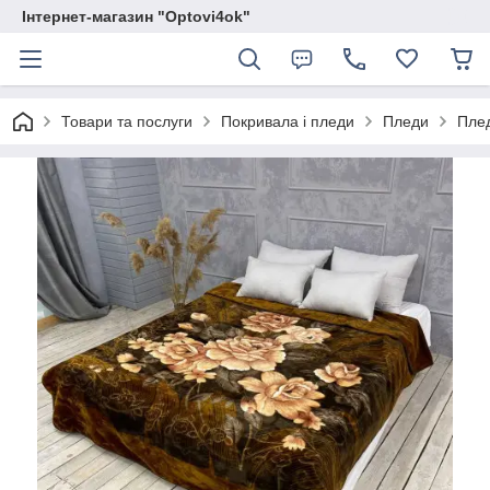
Інтернет-магазин "Optovi4ok"
Товари та послуги
Покривала і пледи
Пледи
Плед