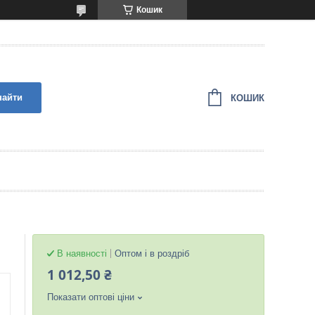
Кошик
найти
КОШИК
В наявності
Оптом і в роздріб
1 012,50 ₴
Показати оптові ціни