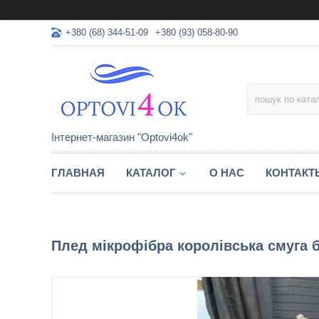
+380 (68) 344-51-09
+380 (93) 058-80-90
Інтернет-магазин "Optovi4ok"
ГЛАВНАЯ
КАТАЛОГ
О НАС
КОНТАКТ
Плед мікрофібра королівська смуга 