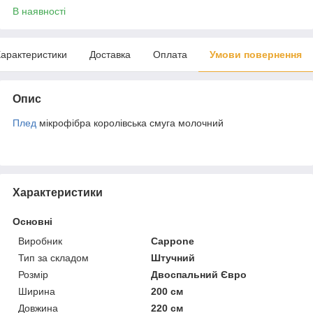
В наявності
арактеристики
Доставка
Оплата
Умови повернення
Опис
Плед
мікрофібра королівська смуга молочний
Характеристики
Основні
Виробник
Cappone
Тип за складом
Штучний
Розмір
Двоспальний Євро
Ширина
200 см
Довжина
220 см