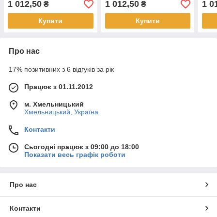
1 012,50
1 012,50
1 0
₴
₴
Купити
Купити
Про нас
17% позитивних з 6 відгуків за рік
Працює з 01.11.2012
м. Хмельницький
Хмельницький, Україна
Контакти
Сьогодні працює з 09:00 до 18:00
Показати весь графік роботи
Про нас
Контакти