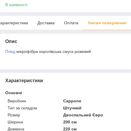
В наявності
арактеристики
Доставка
Оплата
Умови повернення
Опис
Плед
мікрофібра королівська смуга рожевий
Характеристики
Основні
Виробник
Cappone
Тип за складом
Штучний
Розмір
Двоспальний Євро
Ширина
200 см
Довжина
220 см