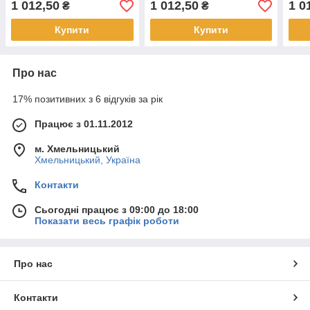
1 012,50
1 012,50
1 0
₴
₴
Купити
Купити
Про нас
17% позитивних з 6 відгуків за рік
Працює з 01.11.2012
м. Хмельницький
Хмельницький, Україна
Контакти
Сьогодні працює з 09:00 до 18:00
Показати весь графік роботи
Про нас
Контакти