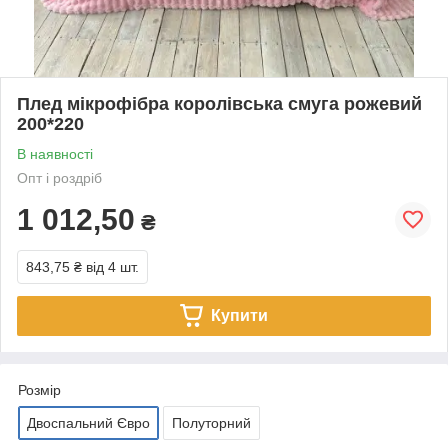
Плед мікрофібра королівська смуга рожевий
200*220
В наявності
Опт і роздріб
1 012,50
₴
843,75 ₴
від 4 шт.
Купити
Розмір
Двоспальний Євро
Полуторний