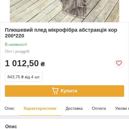
Плюшевий плед мікрофібра абстракція кор
200*220
В наявності
Опт і роздріб
1 012,50
₴
843,75 ₴
від 4 шт.
Купити
Опис
Характеристики
Доставка
Оплата
Умови 
Опис