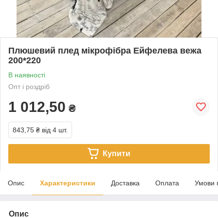
Плюшевий плед мікрофібра Ейфелева вежа
200*220
В наявності
Опт і роздріб
1 012,50
₴
843,75 ₴
від 4 шт.
Купити
Опис
Характеристики
Доставка
Оплата
Умови 
Опис