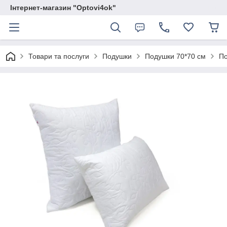
Інтернет-магазин "Optovi4ok"
Товари та послуги
Подушки
Подушки 70*70 см
По