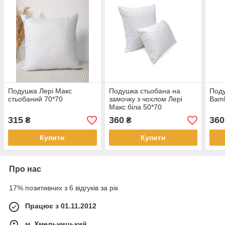
Подушка Лері Макс
Подушка стьобана на
Поду
стьобаний 70*70
замочку з чохлом Лері
Bamb
Макс біла 50*70
315
360
360
₴
₴
Купити
Купити
Про нас
17% позитивних з 6 відгуків за рік
Працює з 01.11.2012
м. Хмельницький