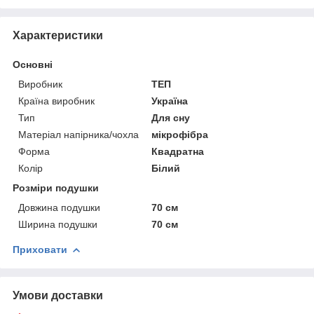
Характеристики
Основні
Виробник
ТЕП
Країна виробник
Україна
Тип
Для сну
Матеріал напірника/чохла
мікрофібра
Форма
Квадратна
Колір
Білий
Розміри подушки
Довжина подушки
70 см
Ширина подушки
70 см
Приховати
Умови доставки