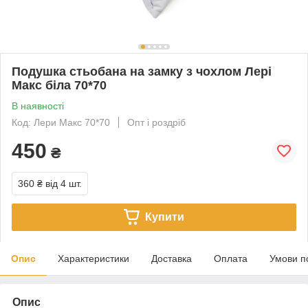
Подушка стьобана на замку з чохлом Лері
Макс біла 70*70
В наявності
Код: Лери Макс 70*70
Опт і роздріб
450
₴
360 ₴
від 4 шт.
Купити
Опис
Характеристики
Доставка
Оплата
Умови п
Опис