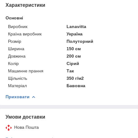
Характеристики
Основні
Виробник
Lanavitta
Країна виробник
Україна
Розмір
Полуторний
Ширина
150 см
Довжина
200 см
Колір
Сірий
Машинне прання
Так
Щільність
350 г/м2
Матеріал
Бавовна
Приховати
Умови доставки
Нова Пошта