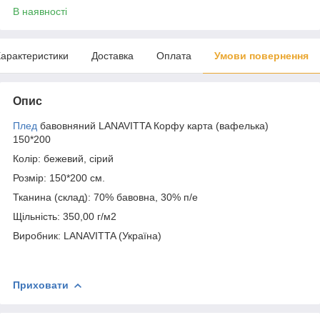
В наявності
арактеристики
Доставка
Оплата
Умови повернення
Опис
Плед
бавовняний LANAVITTA Корфу карта (вафелька)
150*200
Колір: бежевий, сірий
Розмір: 150*200 см.
Тканина (склад): 70% бавовна, 30% п/е
Щільність: 350,00 г/м2
Виробник: LANAVITTA (Україна)
Приховати