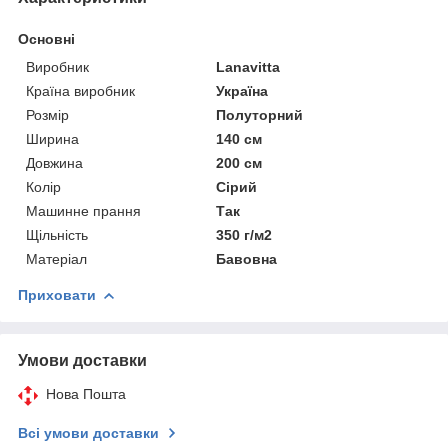
Основні
Виробник
Lanavitta
Країна виробник
Україна
Розмір
Полуторний
Ширина
140 см
Довжина
200 см
Колір
Сірий
Машинне прання
Так
Щільність
350 г/м2
Матеріал
Бавовна
Приховати
Умови доставки
Нова Пошта
Всі умови доставки