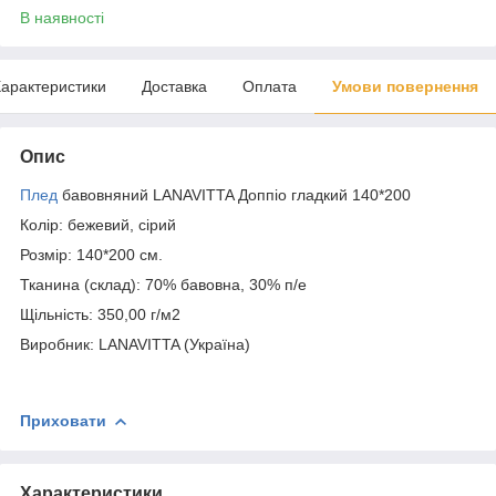
В наявності
арактеристики
Доставка
Оплата
Умови повернення
Опис
Плед
бавовняний LANAVITTA Доппіо гладкий 140*200
Колір: бежевий, сірий
Розмір: 140*200 см.
Тканина (склад): 70% бавовна, 30% п/е
Щільність: 350,00 г/м2
Виробник: LANAVITTA (Україна)
Приховати
Характеристики