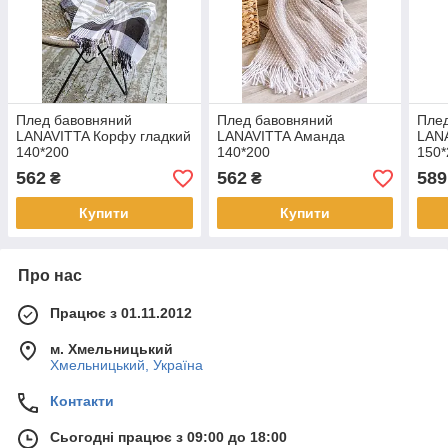
Плед бавовняний
Плед бавовняний
Пле
LANAVITTA Корфу гладкий
LANAVITTA Аманда
LANA
140*200
140*200
150*
562
562
589
₴
₴
Купити
Купити
Про нас
Працює з 01.11.2012
м. Хмельницький
Хмельницький, Україна
Контакти
Сьогодні працює з 09:00 до 18:00