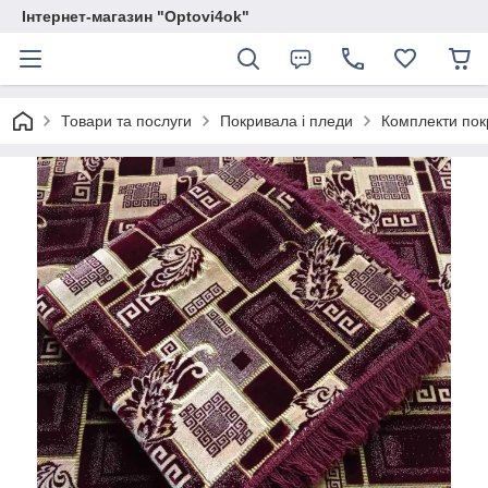
Інтернет-магазин "Optovi4ok"
Товари та послуги
Покривала і пледи
Комплекти покр