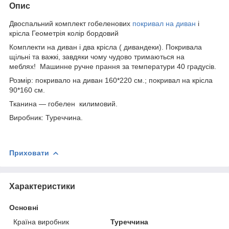
Опис
Двоспальний комплект гобеленових
покривал на диван
і
крісла Геометрія колір бордовий
Комплекти на диван і два крісла ( дивандеки). Покривала
щільні та важкі, завдяки чому чудово тримаються на
меблях! Машинне ручне прання за температури 40 градусів.
Розмір: покривало на диван 160*220 см.; покривал на крісла
90*160 см.
Тканина — гобелен килимовий.
Виробник: Туреччина.
Приховати
Характеристики
Основні
Країна виробник
Туреччина