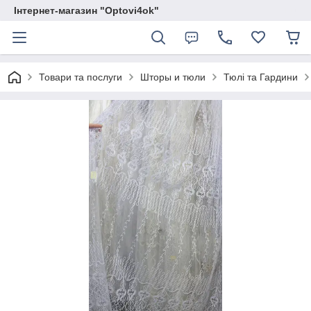
Інтернет-магазин "Optovi4ok"
Товари та послуги
Шторы и тюли
Тюлі та Гардини