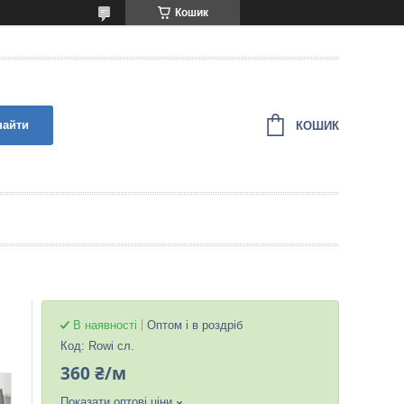
Кошик
найти
КОШИК
В наявності
Оптом і в роздріб
Код:
Rowi сл.
360 ₴/м
Показати оптові ціни