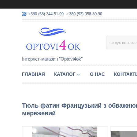
+380 (68) 344-51-09
+380 (93) 058-80-90
Інтернет-магазин "Optovi4ok"
ГЛАВНАЯ
КАТАЛОГ
О НАС
КОНТАКТ
Тюль фатин Французький з обважнюв
мережевий