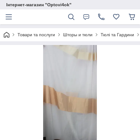
Інтернет-магазин "Optovi4ok"
Товари та послуги
Шторы и тюли
Тюлі та Гардини