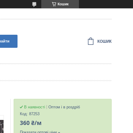
Кошик
найти
КОШИК
В наявності
Оптом і в роздріб
Код:
87253
360 ₴/м
Показати оптові ціни