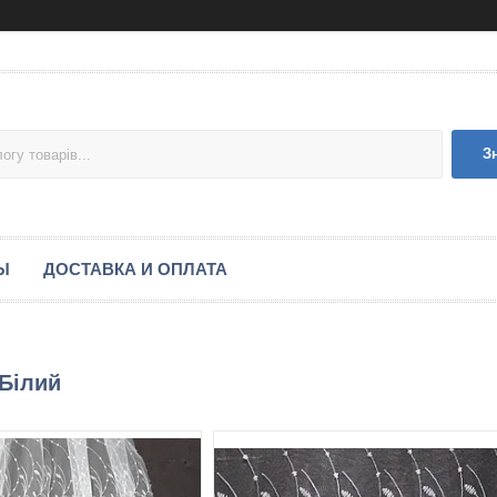
З
Ы
ДОСТАВКА И ОПЛАТА
Білий