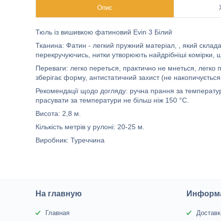
Опис
Тюль із вишивкою фатиновий Evin 3 Білий
Тканина: Фатин - легкий пружний матеріал, , який склада
перекручуючись, нитки утворюють найдрібніші комірки, щ
Переваги: легко переться, практично не мнеться, легко п
зберігає форму, антистатичний захист (не накопичується 
Рекомендації щодо догляду: ручна прання за температури
прасувати за температури не більш ніж 150 °C.
Висота: 2,8 м.
Кількість метрів у рулоні: 20-25 м.
Виробник: Туреччина
На главную
Информа
Главная
Доставк