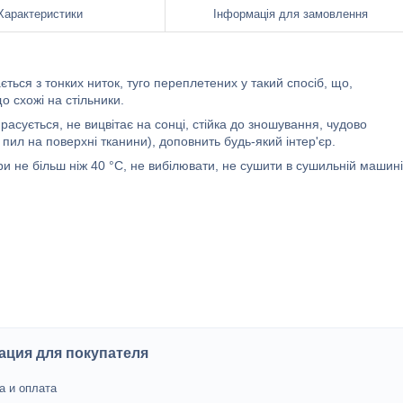
Характеристики
Інформація для замовлення
ється з тонких ниток, туго переплетених у такий спосіб, що,
о схожі на стільники.
расується, не вицвітає на сонці, стійка до зношування, чудово
пил на поверхні тканини), доповнить будь-який інтер'єр.
 не більш ніж 40 °C, не вибілювати, не сушити в сушильній машині
ция для покупателя
а и оплата