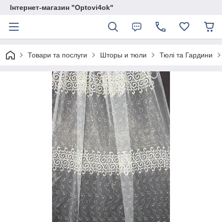
Інтернет-магазин "Optovi4ok"
Товари та послуги
Шторы и тюли
Тюлі та Гардини