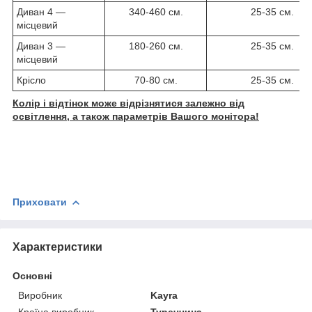
Диван 4 —
340-460 см.
25-35 см.
місцевий
Диван 3 —
180-260 см.
25-35 см.
місцевий
Крісло
70-80 см.
25-35 см.
Колір і відтінок може відрізнятися залежно від
освітлення, а також параметрів Вашого монітора!
Приховати
Характеристики
Основні
Виробник
Kayra
Країна виробник
Туреччина