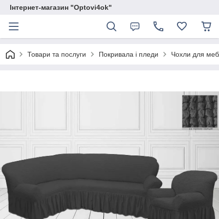
Інтернет-магазин "Optovi4ok"
Товари та послуги
Покривала і пледи
Чохли для меб