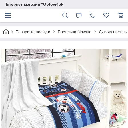
Інтернет-магазин "Optovi4ok"
Товари та послуги
Постільна білизна
Дитяча постільн