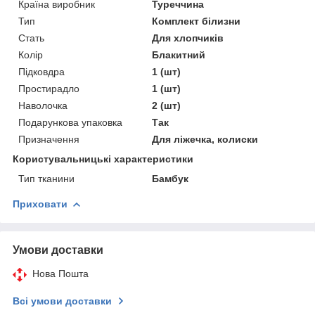
Країна виробник
Туреччина
Тип
Комплект білизни
Стать
Для хлопчиків
Колір
Блакитний
Підковдра
1 (шт)
Простирадло
1 (шт)
Наволочка
2 (шт)
Подарункова упаковка
Так
Призначення
Для ліжечка, колиски
Користувальницькі характеристики
Тип тканини
Бамбук
Приховати
Умови доставки
Нова Пошта
Всі умови доставки