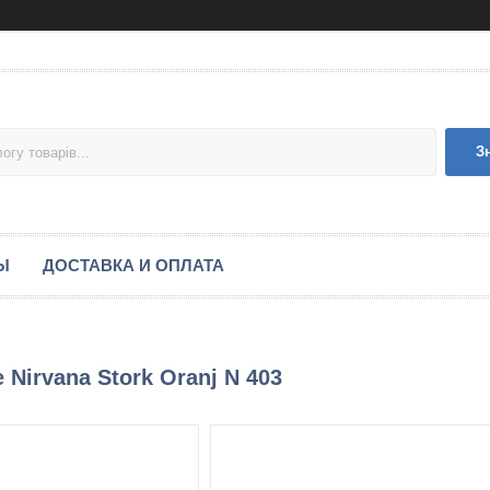
З
Ы
ДОСТАВКА И ОПЛАТА
 Nirvana Stork Oranj N 403