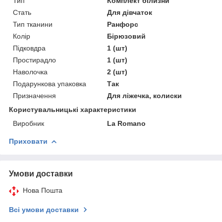
Тип
Комплект білизни
Стать
Для дівчаток
Тип тканини
Ранфорс
Колір
Бірюзовий
Підковдра
1 (шт)
Простирадло
1 (шт)
Наволочка
2 (шт)
Подарункова упаковка
Так
Призначення
Для ліжечка, колиски
Користувальницькі характеристики
Виробник
La Romano
Приховати
Умови доставки
Нова Пошта
Всі умови доставки