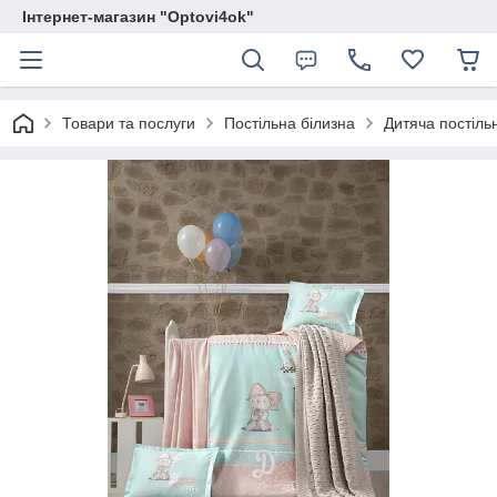
Інтернет-магазин "Optovi4ok"
Товари та послуги
Постільна білизна
Дитяча постільн