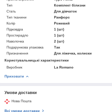
Тип
Комплект білизни
Стать
Для дівчаток
Тип тканини
Ранфорс
Колір
Рожевий
Підковдра
1 (шт)
Простирадло
1 (шт)
Наволочка
2 (шт)
Подарункова упаковка
Так
Призначення
Для ліжечка, колиски
Користувальницькі характеристики
Виробник
La Romano
Приховати
Умови доставки
Нова Пошта
Всі умови доставки