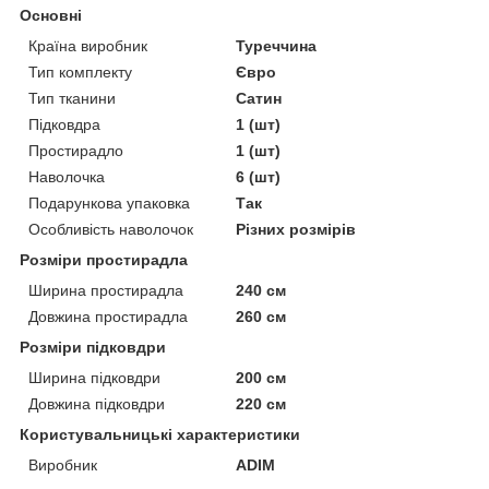
Основні
Країна виробник
Туреччина
Тип комплекту
Євро
Тип тканини
Сатин
Підковдра
1 (шт)
Простирадло
1 (шт)
Наволочка
6 (шт)
Подарункова упаковка
Так
Особливість наволочок
Різних розмірів
Розміри простирадла
Ширина простирадла
240 см
Довжина простирадла
260 см
Розміри підковдри
Ширина підковдри
200 см
Довжина підковдри
220 см
Користувальницькі характеристики
Виробник
ADIM