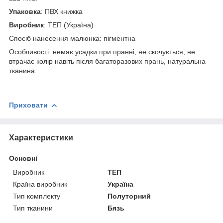
Упаковка
: ПВХ книжка
Виробник
: ТЕП (Україна)
Спосіб нанесення малюнка: пігментна
Особливості: немає усадки при пранні; не скочується; не
втрачає колір навіть після багаторазових прань, натуральна
тканина.
Приховати
Характеристики
Основні
Виробник
ТЕП
Країна виробник
Україна
Тип комплекту
Полуторний
Тип тканини
Бязь