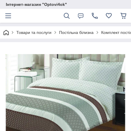
Інтернет-магазин "Optovi4ok"
Товари та послуги
Постільна білизна
Комплект пості