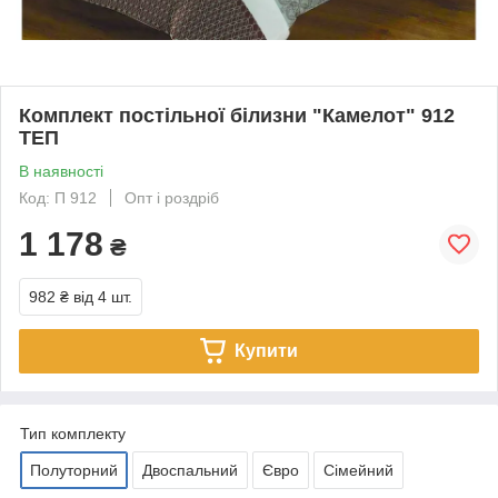
Комплект постільної білизни "Камелот" 912
ТЕП
В наявності
Код: П 912
Опт і роздріб
1 178
₴
982 ₴
від 4 шт.
Купити
Тип комплекту
Полуторний
Двоспальний
Євро
Сімейний