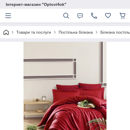
Інтернет-магазин "Optovi4ok"
Товари та послуги
Постільна білизна
Білизна постіль