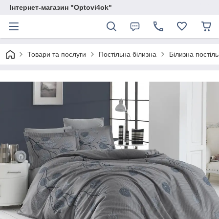
Інтернет-магазин "Optovi4ok"
Товари та послуги
Постільна білизна
Білизна постіль