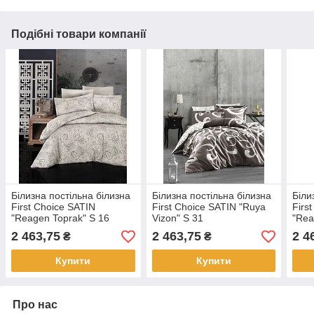
Подібні товари компанії
Білизна постільна білизна
Білизна постільна білизна
Біли
First Choice SATIN
First Choice SATIN "Ruya
Firs
"Reagen Toprak" S 16
Vizon" S 31
"Rea
2 463,75
2 463,75
2 4
₴
₴
Купити
Купити
Про нас