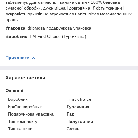
забезпечує довговічність. Тканина сатин - 100% бавовна
сучасної обробки, дуже міцна і довговічна. Якість тканини і
яскравість принтів не втрачається навіть після могочисленных
прань.
Упаковка
: фірмова подарункова упаковка
Виробник
: ТМ First Choice (Туреччина)
Приховати
Характеристики
Основні
Виробник
First choice
Країна виробник
Туреччина
Подарункова упаковка
Так
Тип комплекту
Полуторний
Тип тканини
Сатин