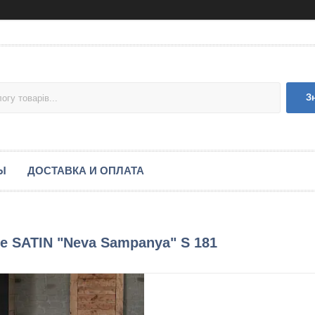
З
Ы
ДОСТАВКА И ОПЛАТА
ce SATIN "Neva Sampanya" S 181