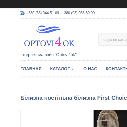
+380 (68) 344-51-09
+380 (93) 058-80-90
Інтернет-магазин "Optovi4ok"
ГЛАВНАЯ
КАТАЛОГ
О НАС
КОНТАКТ
Білизна постільна білизна First Choi