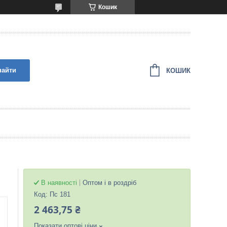
Кошик
найти
КОШИК
В наявності
Оптом і в роздріб
Код:
Пс 181
2 463,75 ₴
Показати оптові ціни