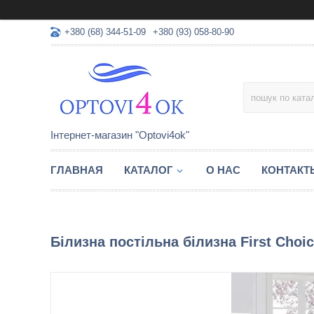
+380 (68) 344-51-09
+380 (93) 058-80-90
Інтернет-магазин "Optovi4ok"
ГЛАВНАЯ
КАТАЛОГ
О НАС
КОНТАКТ
Білизна постільна білизна First Choic