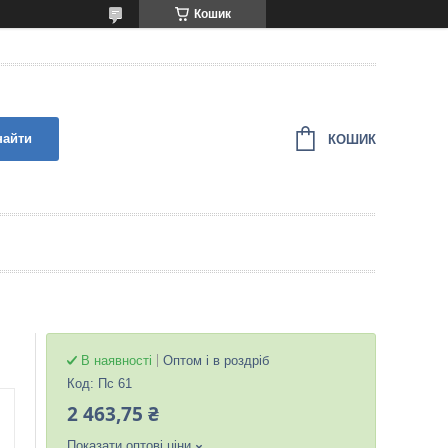
Кошик
найти
КОШИК
В наявності
Оптом і в роздріб
Код:
Пс 61
2 463,75 ₴
Показати оптові ціни