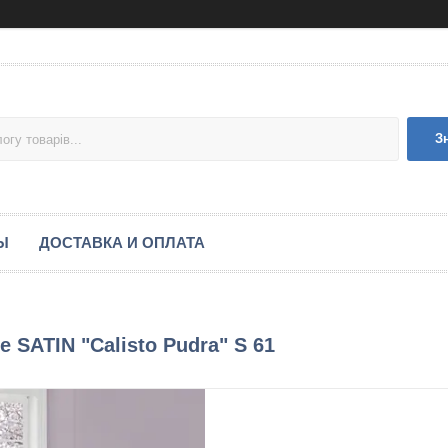
З
Ы
ДОСТАВКА И ОПЛАТА
e SATIN "Calisto Pudra" S 61