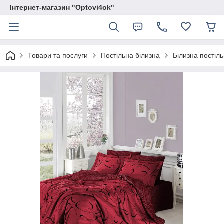
Інтернет-магазин "Optovi4ok"
Товари та послуги
Постільна білизна
Білизна постіль