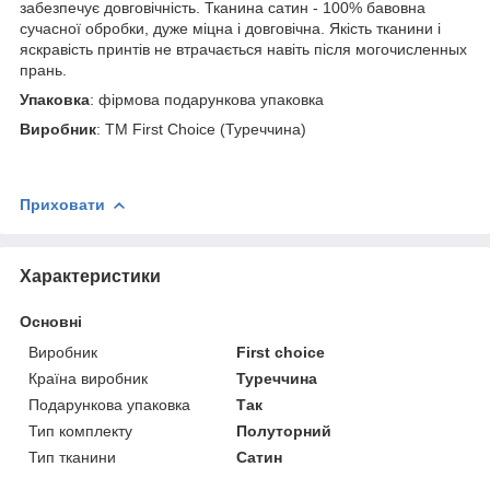
забезпечує довговічність. Тканина сатин - 100% бавовна
сучасної обробки, дуже міцна і довговічна. Якість тканини і
яскравість принтів не втрачається навіть після могочисленных
прань.
Упаковка
: фірмова подарункова упаковка
Виробник
: ТМ First Choice (Туреччина)
Приховати
Характеристики
Основні
Виробник
First choice
Країна виробник
Туреччина
Подарункова упаковка
Так
Тип комплекту
Полуторний
Тип тканини
Сатин