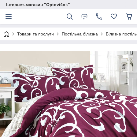
Інтернет-магазин "Optovi4ok"
Товари та послуги
Постільна білизна
Білизна постіль