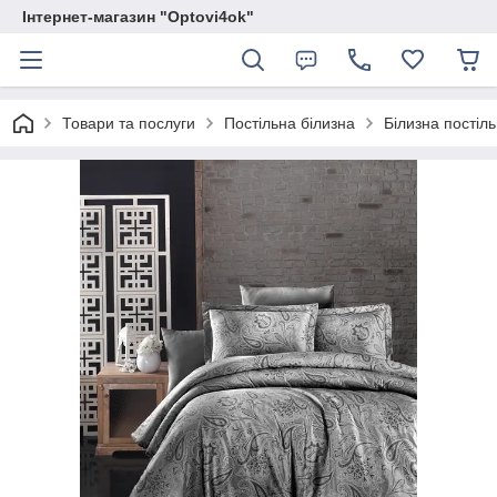
Інтернет-магазин "Optovi4ok"
Товари та послуги
Постільна білизна
Білизна постіл