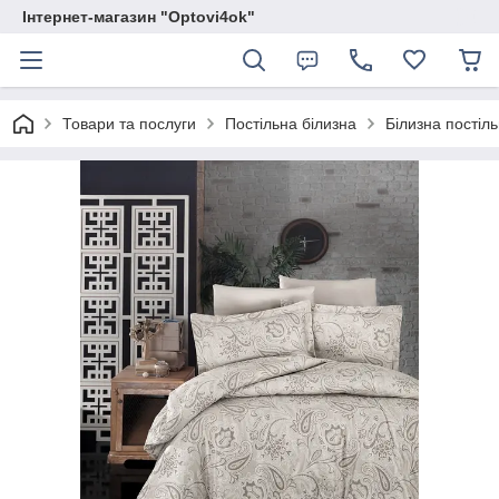
Інтернет-магазин "Optovi4ok"
Товари та послуги
Постільна білизна
Білизна постіль