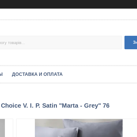
З
Ы
ДОСТАВКА И ОПЛАТА
hoice V. I. P. Satin "Marta - Grey" 76