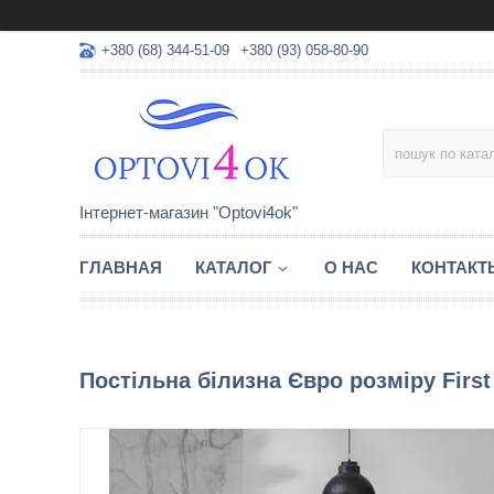
+380 (68) 344-51-09
+380 (93) 058-80-90
Інтернет-магазин "Optovi4ok"
ГЛАВНАЯ
КАТАЛОГ
О НАС
КОНТАКТ
Постільна білизна Євро розміру First C