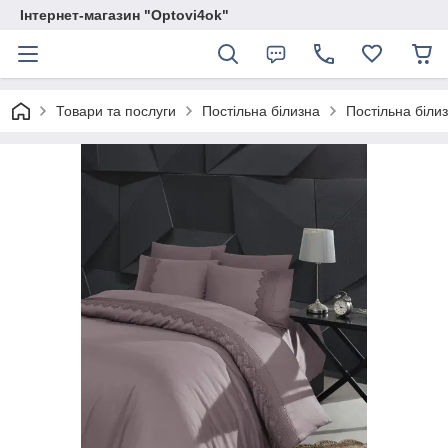
Інтернет-магазин "Optovi4ok"
Товари та послуги
Постільна білизна
Постільна білизн