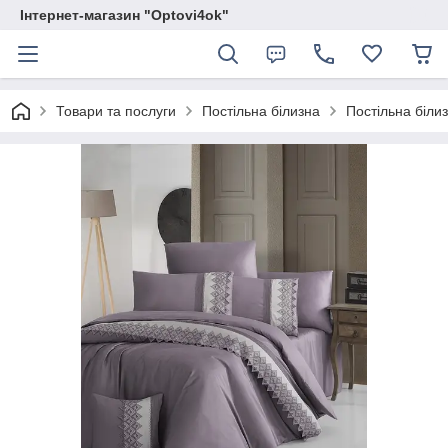
Інтернет-магазин "Optovi4ok"
Товари та послуги
Постільна білизна
Постільна білизн