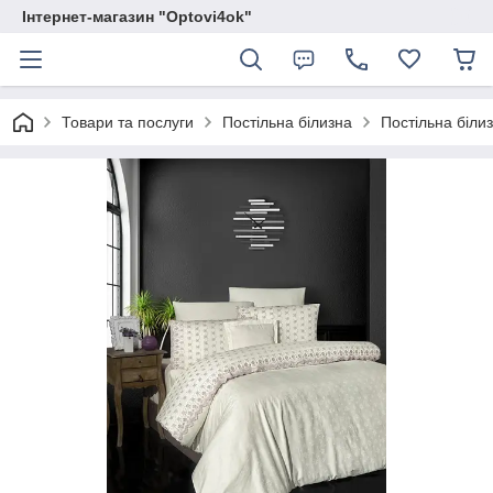
Інтернет-магазин "Optovi4ok"
Товари та послуги
Постільна білизна
Постільна білиз