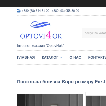
+380 (68) 344-51-09
+380 (93) 058-80-90
Інтернет-магазин "Optovi4ok"
ГЛАВНАЯ
КАТАЛОГ
О НАС
КОНТАКТ
Постільна білизна Євро розміру First C