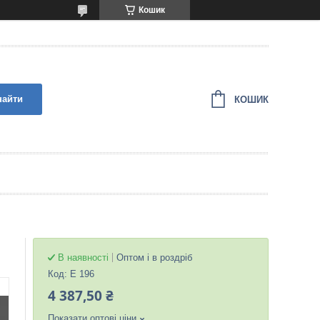
Кошик
найти
КОШИК
В наявності
Оптом і в роздріб
Код:
Е 196
4 387,50 ₴
Показати оптові ціни