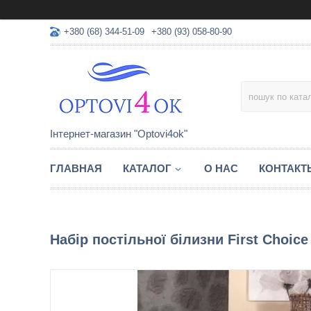
+380 (68) 344-51-09
+380 (93) 058-80-90
Інтернет-магазин "Optovi4ok"
ГЛАВНАЯ
КАТАЛОГ
О НАС
КОНТАКТ
Набір постільної білизни First Choic