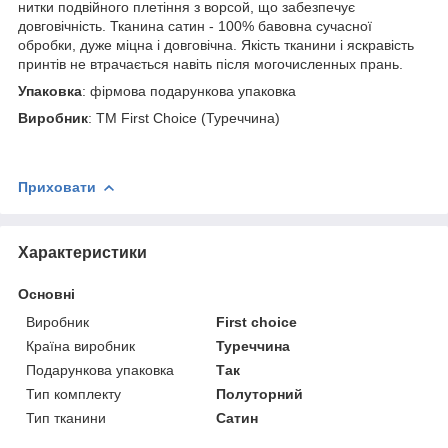
нитки подвійного плетіння з ворсой, що забезпечує
довговічність. Тканина сатин - 100% бавовна сучасної
обробки, дуже міцна і довговічна. Якість тканини і яскравість
принтів не втрачається навіть після могочисленных прань.
Упаковка
: фірмова подарункова упаковка
Виробник
: ТМ First Choice (Туреччина)
Приховати
Характеристики
Основні
Виробник
First choice
Країна виробник
Туреччина
Подарункова упаковка
Так
Тип комплекту
Полуторний
Тип тканини
Сатин