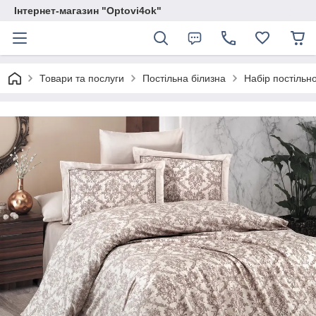
Інтернет-магазин "Optovi4ok"
Товари та послуги
Постільна білизна
Набір постільно