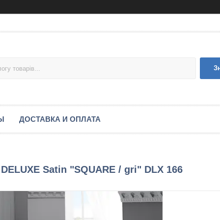
З
Ы
ДОСТАВКА И ОПЛАТА
e DELUXE Satin "SQUARE / gri" DLX 166