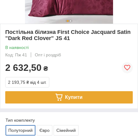
Постільна білизна First Choice Jacquard Satin
"Dark Red Clover" JS 41
В наявності
Код: Пж 41
Опт і роздріб
2 632,50
₴
2 193,75 ₴
від 4 шт.
Купити
Тип комплекту
Полуторний
Євро
Сімейний