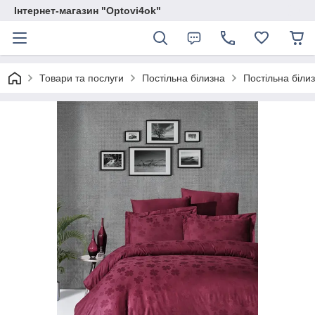
Інтернет-магазин "Optovi4ok"
Товари та послуги
Постільна білизна
Постільна білиз