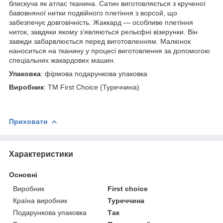
блискуча як атлас тканина. Сатин виготовляється з крученої
бавовняної нитки подвійного плетіння з ворсой, що
забезпечує довговічність. Жаккард — особливе плетіння
ниток, завдяки якому з'являються рельєфні візерунки. Він
завжди забарвлюється перед виготовленням. Малюнок
наноситься на тканину у процесі виготовлення за допомогою
спеціальних жакардових машин.
Упаковка
: фірмова подарункова упаковка
Виробник
: ТМ First Choice (Туреччина)
Приховати
Характеристики
Основні
Виробник
First choice
Країна виробник
Туреччина
Подарункова упаковка
Так