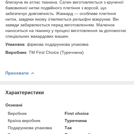
блискуча як атлас тканина. Сатин виготовляється з крученої
бавовняної нитки подвійного плетіння з ворсой, що
забезпечує довговічність. Жаккард — особливе плетіння
ниток, завдяки якому з'являються рельєфні візерунки. Він
завжди забарвлюється перед виготовленням. Малюнок
наноситься на тканину у процесі виготовлення за допомогою
спеціальних жакардових машин.
Упаковка
: фірмова подарункова упаковка
Виробник
: ТМ First Choice (Туреччина)
Приховати
Характеристики
Основні
Виробник
First choice
Країна виробник
Туреччина
Подарункова упаковка
Так