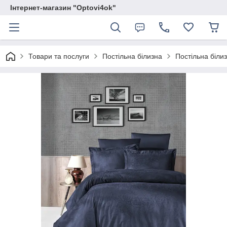
Інтернет-магазин "Optovi4ok"
Товари та послуги
Постільна білизна
Постільна білиз