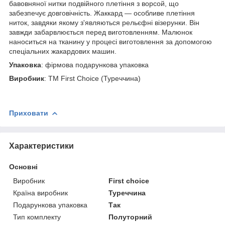
бавовняної нитки подвійного плетіння з ворсой, що
забезпечує довговічність. Жаккард — особливе плетіння
ниток, завдяки якому з'являються рельєфні візерунки. Він
завжди забарвлюється перед виготовленням. Малюнок
наноситься на тканину у процесі виготовлення за допомогою
спеціальних жакардових машин.
Упаковка
: фірмова подарункова упаковка
Виробник
: ТМ First Choice (Туреччина)
Приховати
Характеристики
Основні
Виробник
First choice
Країна виробник
Туреччина
Подарункова упаковка
Так
Тип комплекту
Полуторний