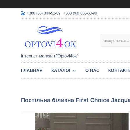
+380 (68) 344-51-09
+380 (93) 058-80-90
Інтернет-магазин "Optovi4ok"
ГЛАВНАЯ
КАТАЛОГ
О НАС
КОНТАКТ
Постільна білизна First Choice Jacqu