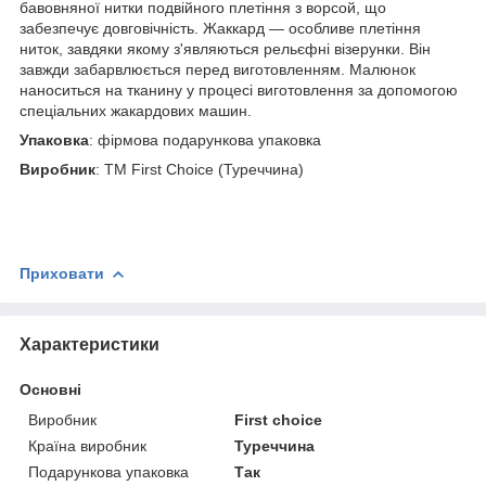
бавовняної нитки подвійного плетіння з ворсой, що
забезпечує довговічність. Жаккард — особливе плетіння
ниток, завдяки якому з'являються рельєфні візерунки. Він
завжди забарвлюється перед виготовленням. Малюнок
наноситься на тканину у процесі виготовлення за допомогою
спеціальних жакардових машин.
Упаковка
: фірмова подарункова упаковка
Виробник
: ТМ First Choice (Туреччина)
Приховати
Характеристики
Основні
Виробник
First choice
Країна виробник
Туреччина
Подарункова упаковка
Так