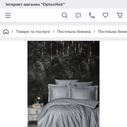
Інтернет-магазин "Optovi4ok"
Товари та послуги
Постільна білизна
Постільна білиз