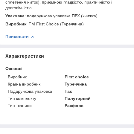
сплетення ниток), приємною гладкістю, практичністю і
довговічністю.
Упаковка
: подарункова упаковка ПВХ (книжка)
Виробник
: ТМ First Choice (Туреччина)
Приховати
Характеристики
Основні
Виробник
First choice
Країна виробник
Туреччина
Подарункова упаковка
Так
Тип комплекту
Полуторний
Тип тканини
Ранфорс