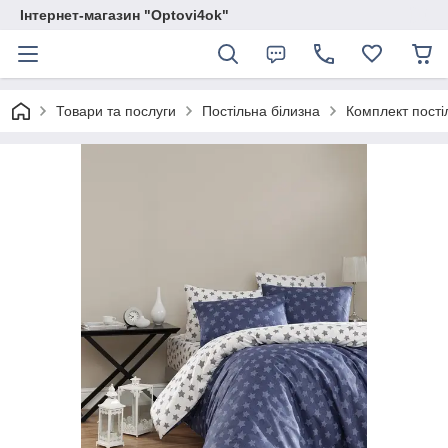
Інтернет-магазин "Optovi4ok"
Товари та послуги
Постільна білизна
Комплект постіл