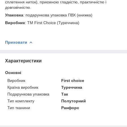
сплетення ниток), приємною гладкістю, практичністю і
довговічністю.
Упаковка
: подарункова упаковка ПВХ (книжка)
Виробник
: ТМ First Choice (Туреччина)
Приховати
Характеристики
Основні
Виробник
First choice
Країна виробник
Туреччина
Подарункова упаковка
Так
Тип комплекту
Полуторний
Тип тканини
Ранфорс