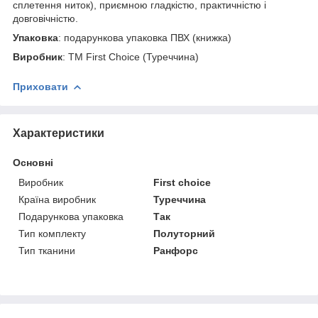
сплетення ниток), приємною гладкістю, практичністю і
довговічністю.
Упаковка
: подарункова упаковка ПВХ (книжка)
Виробник
: ТМ First Choice (Туреччина)
Приховати
Характеристики
Основні
Виробник
First choice
Країна виробник
Туреччина
Подарункова упаковка
Так
Тип комплекту
Полуторний
Тип тканини
Ранфорс